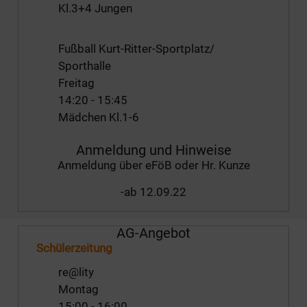
Kl.3+4 Jungen
Fußball Kurt-Ritter-Sportplatz/
Sporthalle
Freitag
14:20
-
15:45
Mädchen Kl.1-6
Anmeldung und Hinweise
Anmeldung über eFöB oder Hr. Kunze
-ab 12.09.22
AG-Angebot
Schülerzeitung
re@lity
Montag
15:00
-
16:00