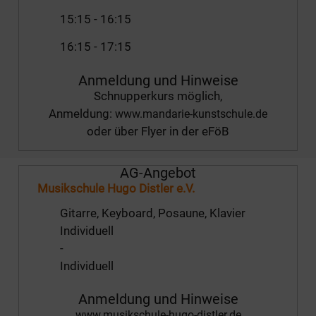
15:15
-
16:15
16:15
-
17:15
Anmeldung und Hinweise
Schnupperkurs möglich,
Anmeldung:
www.mandarie-kunstschule.de
oder über Flyer in der eFöB
AG-Angebot
Musikschule Hugo Distler e.V.
Gitarre, Keyboard, Posaune, Klavier
Individuell
-
Individuell
Anmeldung und Hinweise
www.musikschule-hugo-distler.de