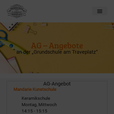
AG – Angebote
an der „Grundschule am Traveplatz“
AG-Angebot
Mandarie Kunstschule
Keramikschule
Montag, Mittwoch
14:15
-
15:15