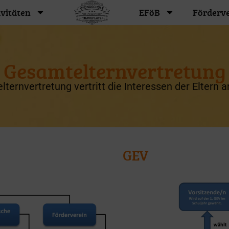
ivitäten
EFöB
Förderv
Gesamtelternvertretung
ternvertretung vertritt die Interessen der Eltern a
GEV