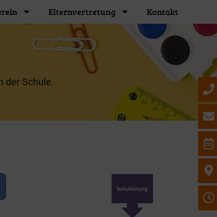
erein
Elternvertretung
Kontakt
n der Schule.