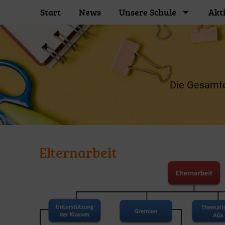
Start
News
Unsere Schule
Akt
Die Gesamtel
Elternarbeit