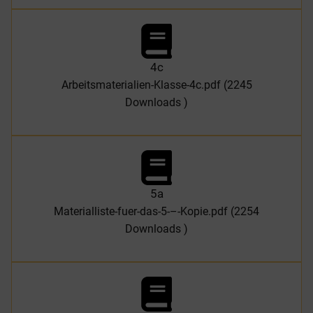
4c
Arbeitsmaterialien-Klasse-4c.pdf (2245
Downloads )
5a
Materialliste-fuer-das-5-–-Kopie.pdf (2254
Downloads )