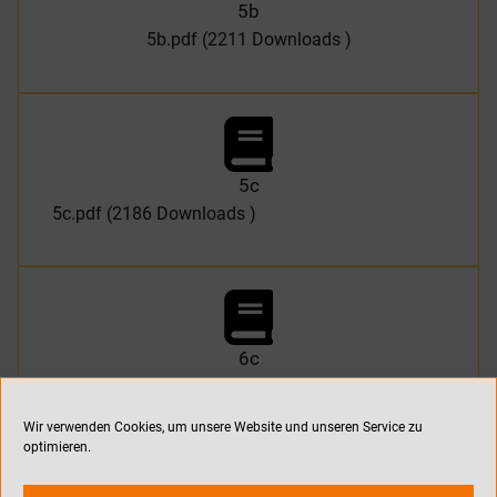
5b
5b.pdf (2211 Downloads )
5c
5c.pdf (2186 Downloads )
6c
Materialliste_6.SJ_.pdf (2181 Downloads )
Wir verwenden Cookies, um unsere Website und unseren Service zu
optimieren.